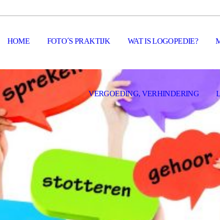
HOME
FOTO´S PRAKTIJK
WAT IS LOGOPEDIE?
VERGOEDING, VERHINDERING