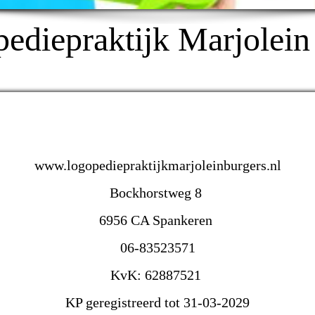
ediepraktijk Marjolein
www.logopediepraktijkmarjoleinburgers.nl
Bockhorstweg 8
6956 CA Spankeren
06-83523571
KvK: 62887521
KP geregistreerd tot 31-03-2029