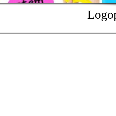
Logop