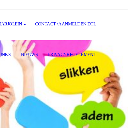
MARJOLEIN
CONTACT / AANMELDEN DTL
LINKS
NIEUWS
PRIVACYREGELEMENT